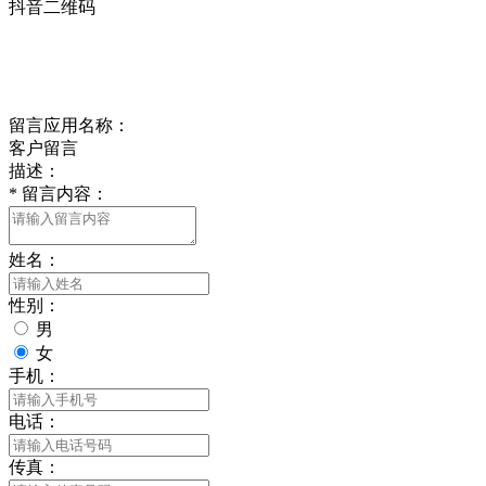
抖音二维码
Online Message
在线留言
留言应用名称：
客户留言
描述：
*
留言内容：
姓名：
性别：
男
女
手机：
电话：
传真：