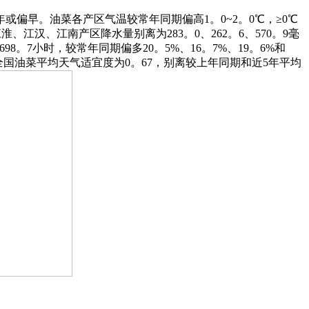
偏早。油菜各产区气温较常年同期偏高1。0~2。0℃，≥0℃
、江汉、江南产区降水量别离为283。0、262。6、570。9毫
698。7小时，较常年同期偏多20。5%、16。7%、19。6%和
月全国油菜平均天气适宜度为0。67，别离较上年同期和近5年平均