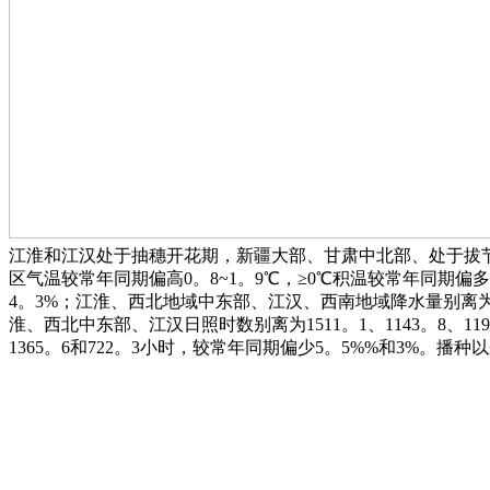
江淮和江汉处于抽穗开花期，新疆大部、甘肃中北部、处于拔
区气温较常年同期偏高0。8~1。9℃，≥0℃积温较常年同期偏多
4。3%；江淮、西北地域中东部、江汉、西南地域降水量别离为176。
淮、西北中东部、江汉日照时数别离为1511。1、1143。8、11
1365。6和722。3小时，较常年同期偏少5。5%%和3%。